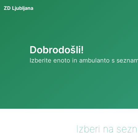
ZD Ljubljana
Dobrodošli!
Izberite enoto in ambulanto s seznam
Izberi na sez