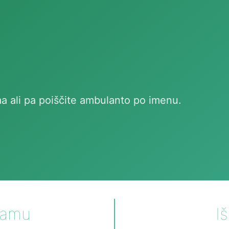
a ali pa poiščite ambulanto po imenu.
namu
I